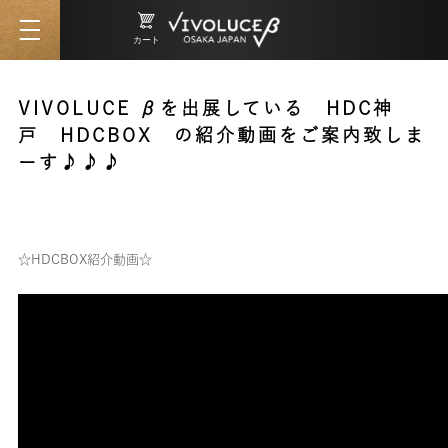
カート
VIVOLUCE βを出展している HDC神
戸 HDCBOX の紹介動画をご案内致しま
ーす♪♪♪
2024/12/17 16:49
☆HDCBOX紹介動画☆