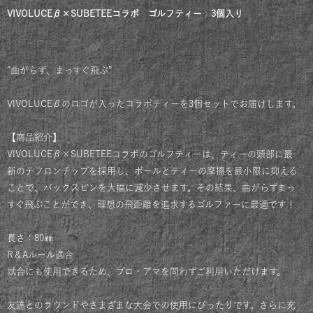
VIVOLUCEβ×SUBETEEコラボ ゴルフティー 3個入り
”曲がらず、まっすぐ飛ぶ”
VIVOLUCEβのロゴが入ったコラボティーを3個セットでお届けします。
【商品紹介】
VIVOLUCEβ×SUBETEEコラボのゴルフティーは、ティーの頭部に最
新のテフロンチップを採用し、ボールとティーの摩擦を最小限に抑える
ことで、バックスピンを大幅に減少させます。その結果、曲がらずまっ
すぐ飛ぶことができ、理想の飛距離を追求するゴルファーに最適です！
長さ：80㎜
R＆Aルール適合
試合にも使用できるため、プロ・アマを問わずご利用いただけます。
友達とのラウンドやさまざまな大会での使用にぴったりです。さらに充