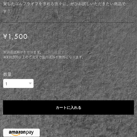
実したゴルフライフを求める方々に、ぜひお試しいただきたい商品で
す！
¥1,500
※別途送料がかかります。
送料を確認する
※¥10,000以上のご注文で国内送料が無料になります。
数量
カートに入れる