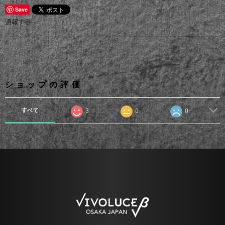
Save
通報する
ショップの評価
すべて
3
0
0